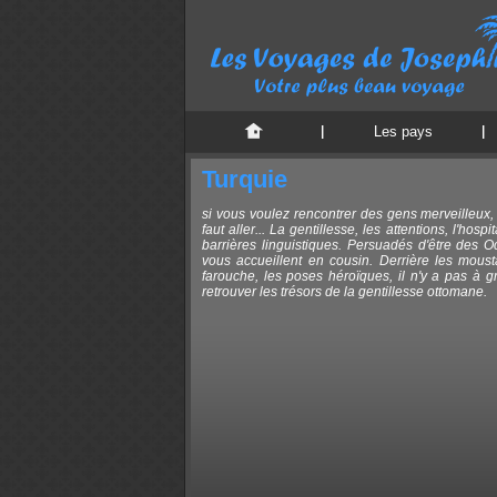
Les pays
Turquie
si vous voulez rencontrer des gens merveilleux, c
faut aller... La gentillesse, les attentions, l'hos
barrières linguistiques. Persuadés d'être des O
vous accueillent en cousin. Derrière les moust
farouche, les poses héroïques, il n'y a pas à 
retrouver les trésors de la gentillesse ottomane.