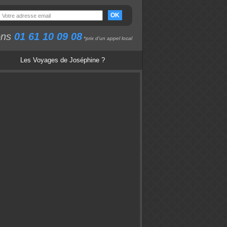
OK
ons
01 61 10 09 08
*prix d'un appel local
Les Voyages de Joséphine ?