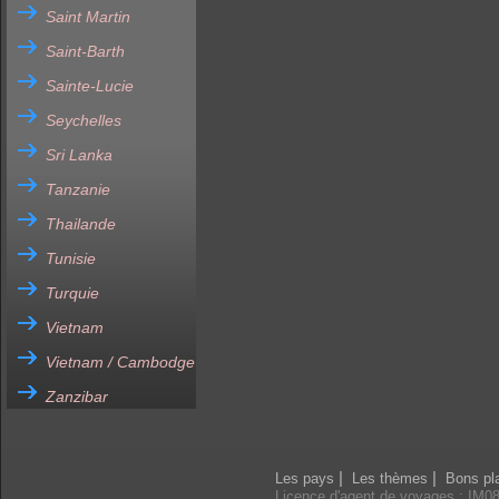
Saint Martin
Saint-Barth
Sainte-Lucie
Seychelles
Sri Lanka
Tanzanie
Thailande
Tunisie
Turquie
Vietnam
Vietnam / Cambodge
Zanzibar
|
|
Les pays
Les thèmes
Bons pl
Licence d'agent de voyages : IM0