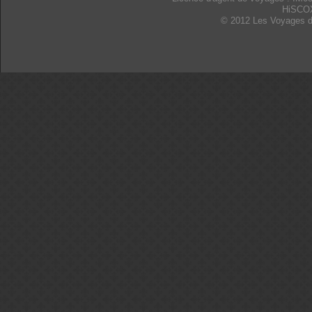
HiSCO
© 2012 Les Voyages d