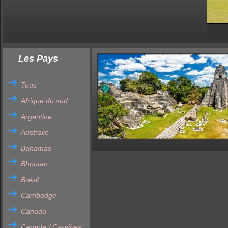
Les Pays
Tous
Afrique du sud
Argentine
Australie
Bahamas
Bhoutan
Brésil
Cambodge
Canada
Canada / Caraibes