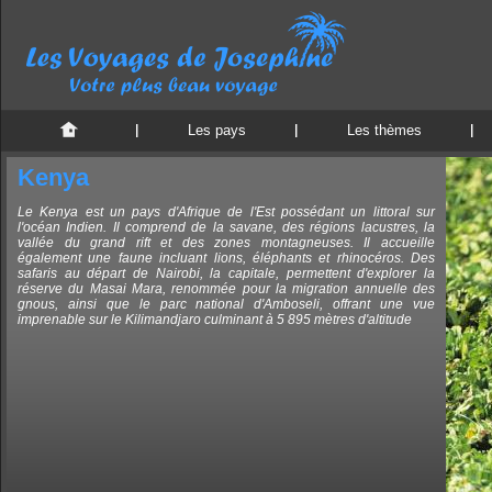
Les pays
Les thèmes
Kenya
Le Kenya est un pays d'Afrique de l'Est possédant un littoral sur
l'océan Indien. Il comprend de la savane, des régions lacustres, la
vallée du grand rift et des zones montagneuses. Il accueille
également une faune incluant lions, éléphants et rhinocéros. Des
safaris au départ de Nairobi, la capitale, permettent d'explorer la
réserve du Masai Mara, renommée pour la migration annuelle des
gnous, ainsi que le parc national d'Amboseli, offrant une vue
imprenable sur le Kilimandjaro culminant à 5 895 mètres d'altitude