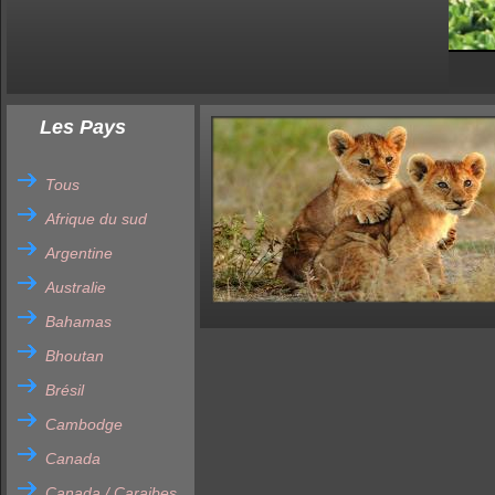
Les Pays
Tous
Afrique du sud
Argentine
Australie
Bahamas
Bhoutan
Brésil
Cambodge
Canada
Canada / Caraibes