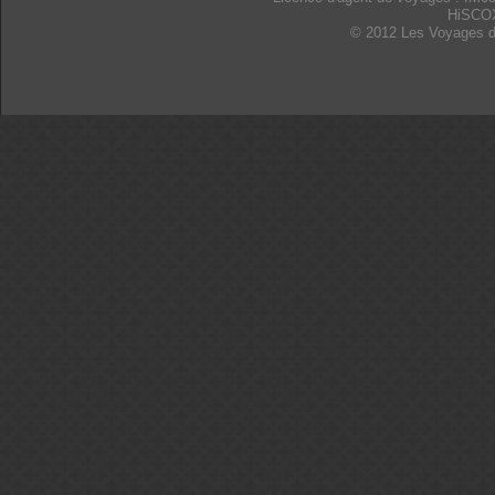
HiSCO
© 2012 Les Voyages d