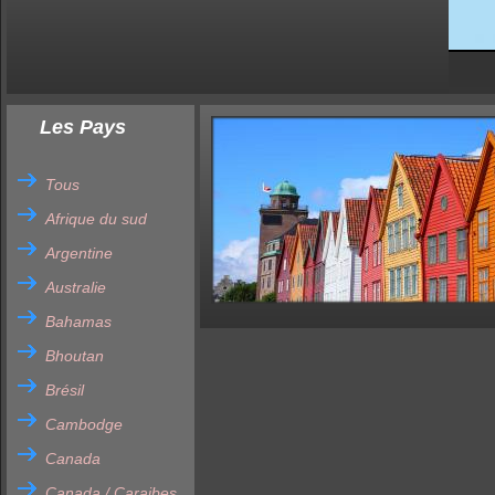
Les Pays
Tous
Afrique du sud
Argentine
Australie
Bahamas
Bhoutan
Brésil
Cambodge
Canada
Canada / Caraibes