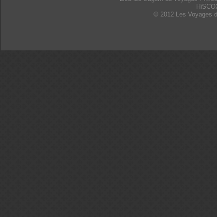
HiSCO
© 2012 Les Voyages d