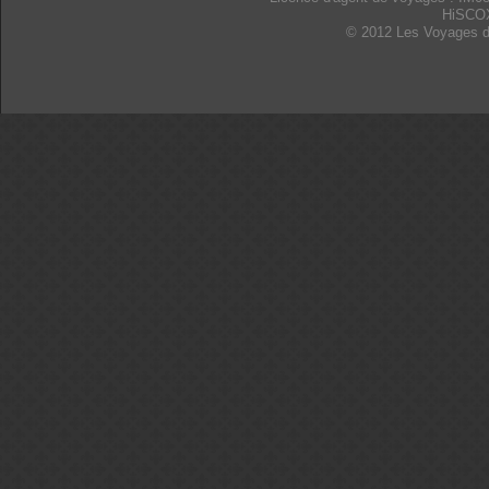
HiSCO
© 2012 Les Voyages d