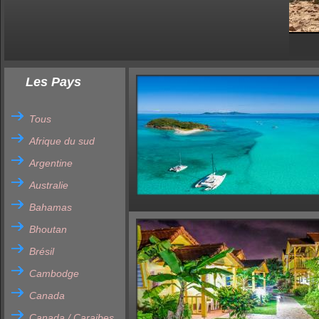
Les Pays
Tous
Afrique du sud
Argentine
Australie
Bahamas
Bhoutan
Brésil
Cambodge
Canada
Canada / Caraibes