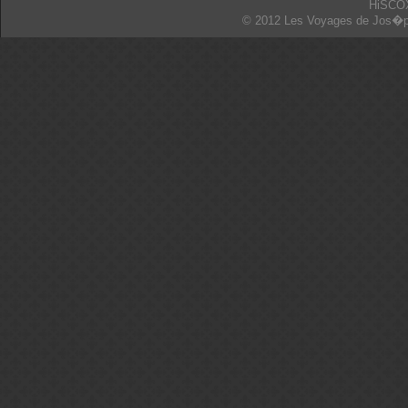
HiSCO
© 2012 Les Voyages de Jos�p