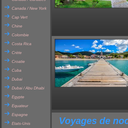
Canada / New York
Cap Vert
Chine
Colombie
Costa Rica
Crète
Croatie
Cuba
Dubai
Dubai / Abu Dhabi
Egypte
Equateur
Espagne
Voyages de noc
Etats-Unis