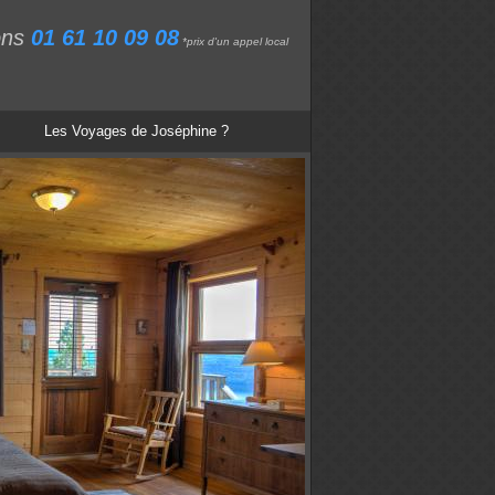
ons
01 61 10 09 08
*prix d'un appel local
Les Voyages de Joséphine ?