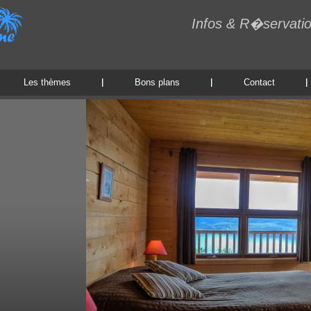
Infos & R�servati
Les thèmes
Bons plans
Contact