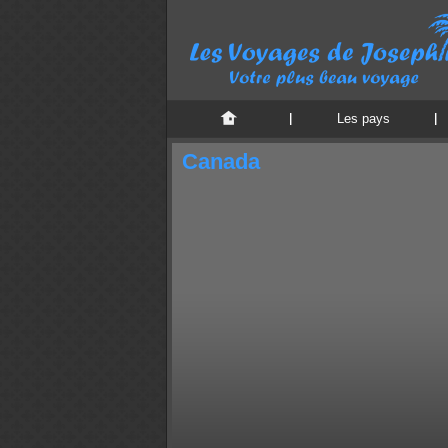
Les pays
Canada