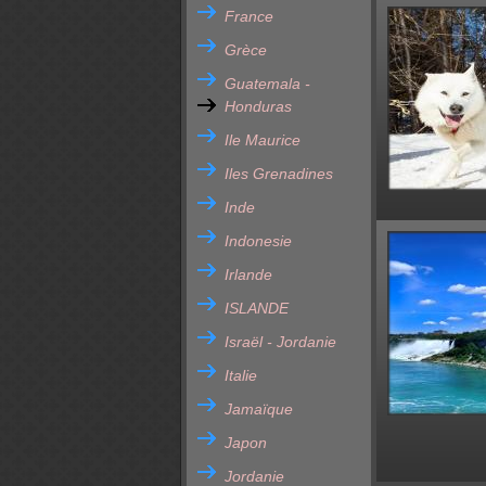
France
Grèce
Guatemala -
Honduras
Ile Maurice
Iles Grenadines
Inde
Indonesie
Irlande
ISLANDE
Israël - Jordanie
Italie
Jamaïque
Japon
Jordanie