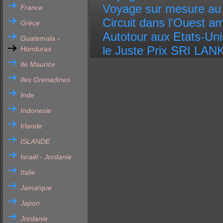
Voyage sur mesure a
France
Circuit dans l'Ouest am
Grèce
Autotour aux Etats-Uni
Guatemala -
le Juste Prix SRI LA
Honduras
Ile Maurice
Iles Grenadines
Inde
Indonesie
Irlande
ISLANDE
Israël - Jordanie
Italie
Jamaïque
Japon
Jordanie