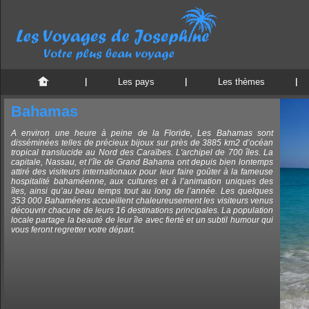
Les pays
Les thèmes
Bahamas
A environ une heure à peine de la Floride, Les Bahamas sont
disséminées telles de précieux bijoux sur près de 3885 km2 d’océan
tropical translucide au Nord des Caraïbes. L'archipel de 700 îles. La
capitale, Nassau, et l’île de Grand Bahama ont depuis bien lontemps
attiré des visiteurs internationaux pour leur faire goûter à la fameuse
hospitalité bahaméenne, aux cultures et à l’animation uniques des
îles, ainsi qu’au beau temps tout au long de l’année. Les quelques
353 000 Bahaméens accueillent chaleureusement les visiteurs venus
découvrir chacune de leurs 16 destinations principales. La population
locale partage la beauté de leur île avec fierté et un subtil humour qui
vous feront regretter votre départ.