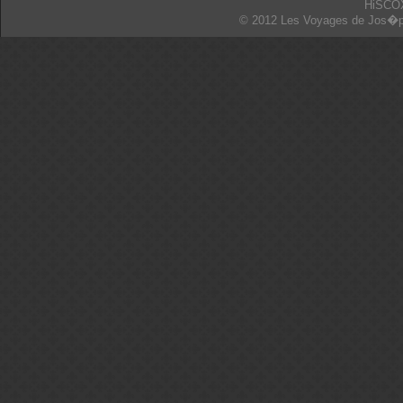
HiSCO
© 2012 Les Voyages de Jos�p