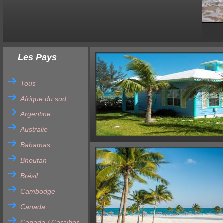
Les Pays
Tous
Afrique du sud
Argentine
Australie
Bahamas
Bhoutan
Brésil
Cambodge
Canada
Canada / Caraibes