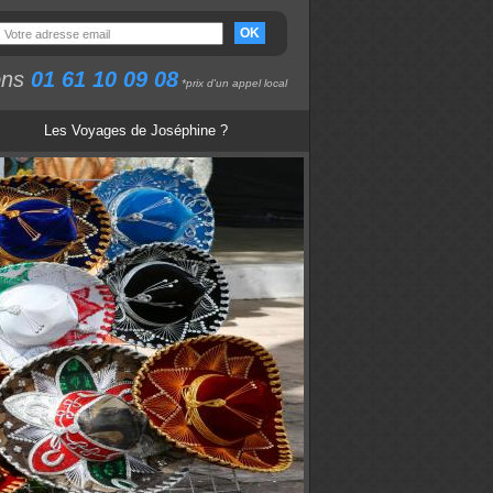
OK
ons
01 61 10 09 08
*prix d'un appel local
Les Voyages de Joséphine ?