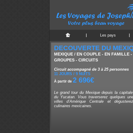
Les pays
DECOUVERTE DU MEXI
MEXIQUE / EN COUPLE - EN FAMILLE -
GROUPES - CIRCUITS
Circuit accompagné de 3 à 25 personnes
11 JOURS / 9 NUITS
2 696€
À partir de
Le grand tour du Mexique depuis la capitale
du Yucatan. Vous traverserez quelques une
villes d’Amérique Centrale et dégusterez
culinaires mexicaines.