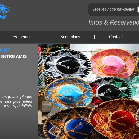
Recevez notre newsletter
Infos & Réservati
Les thèmes
Bons plans
Contact
QUE
 ENTRE AMIS -
 jusqu’aux plages
s des plus jolies
 les spécialités