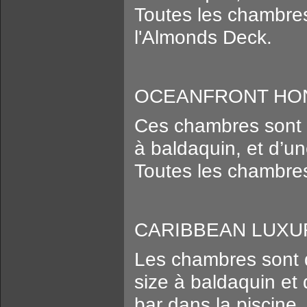
Toutes les chambres
l'Almonds Deck.
OCEANFRONT HON
Ces chambres sont é
à baldaquin, et d’un
Toutes les chambres
CARIBBEAN LUXU
Les chambres sont d
size à baldaquin et
bar dans la piscine,