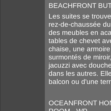
BEACHFRONT BUTL
Les suites se trouv
rez-de-chaussée du
des meubles en acaj
tables de chevet a
chaise, une armoire 
surmontés de miroir
jacuzzi avec douche
dans les autres. El
balcon ou d'une terr
OCEANFRONT HO