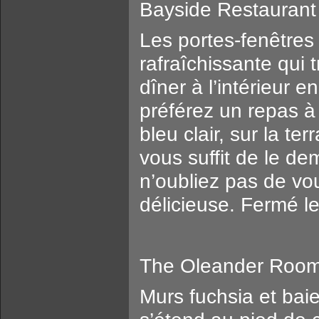
Bayside Restaurant
Les portes-fenêtres 
rafraîchissante qui 
dîner à l’intérieur 
préférez un repas à
bleu clair, sur la te
vous suffit de le d
n’oubliez pas de vou
délicieuse. Fermé le
The Oleander Roo
Murs fuchsia et bai