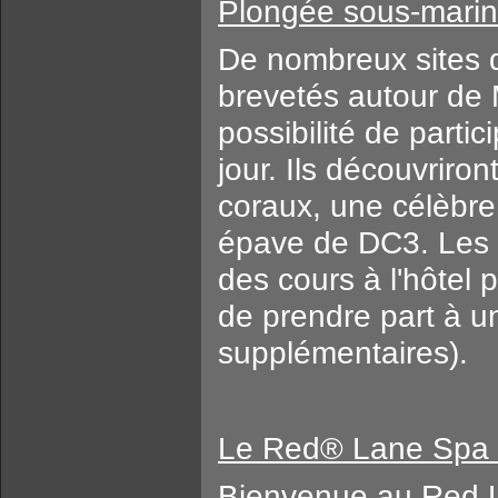
Plongée sous-mari
De nombreux sites 
brevetés autour de 
possibilité de part
jour. Ils découvriro
coraux, une célèbre
épave de DC3. Les d
des cours à l'hôtel
de prendre part à un
supplémentaires).
Le Red® Lane Spa (f
Bienvenue au Red L