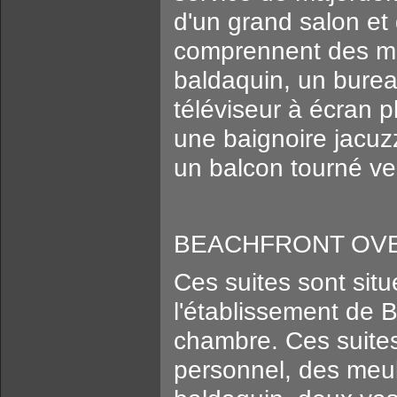
d'un grand salon et
comprennent des meu
baldaquin, un burea
téléviseur à écran p
une baignoire jacuz
un balcon tourné ver
BEACHFRONT OVER
Ces suites sont sit
l'établissement de 
chambre. Ces suite
personnel, des meub