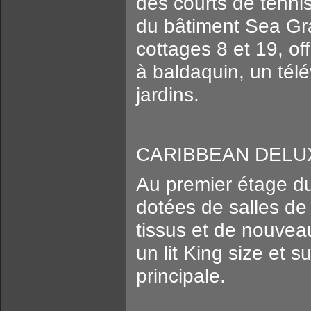
des courts de tenni
du bâtiment Sea Gr
cottages 8 et 19, of
à baldaquin, un télé
jardins.
CARIBBEAN DELUX
Au premier étage d
dotées de salles d
tissus et de nouvea
un lit King size et 
principale.