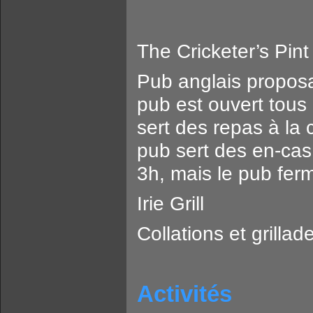
The Cricketer’s Pint
Pub anglais proposa
pub est ouvert tous 
sert des repas à la 
pub sert des en-cas 
3h, mais le pub fer
Irie Grill
Collations et grilla
Activités