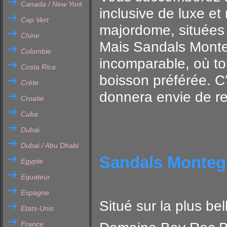
Canada / New York
inclusive de luxe et
Cap Vert
majordome, situées 
Chine
Mais Sandals Monteg
Colombie
incomparable, où to
Costa Rica
boisson préférée. C
Crète
donnera envie de re
Croatie
Cuba
Dubai
Dubai / Abu Dhabi
Sandals Montego
Egypte
Equateur
Espagne
Situé sur la plus b
Etats-Unis
France