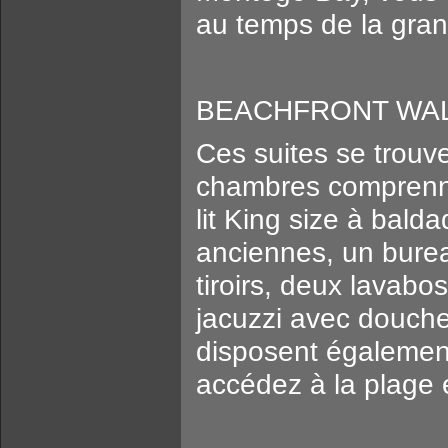
au temps de la gra
BEACHFRONT WAL
Ces suites se trouv
chambres comprenn
lit King size à bal
anciennes, un burea
tiroirs, deux lavabo
jacuzzi avec douche
disposent également
accédez à la plage e