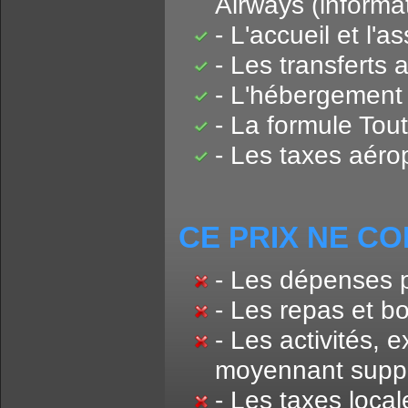
Airways (informa
- L'accueil et l'
- Les transferts a
- L'hébergement
- La formule Tout
- Les taxes aérop
CE PRIX NE CO
- Les dépenses p
- Les repas et b
- Les activités, 
moyennant supp
- Les taxes local