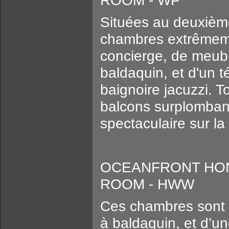
ROOM - WP
Situées au deuxièm
chambres extrêmeme
concierge, de meuble
baldaquin, et d'un 
baignoire jacuzzi. 
balcons surplombant
spectaculaire sur la
OCEANFRONT HO
ROOM - HWW
Ces chambres sont é
à baldaquin, et d’un