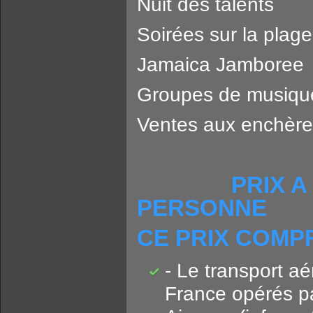
Nuit des talents
Soirées sur la plage
Jamaica Jamboree
Groupes de musique
Ventes aux enchères
PRIX A PART
PERSONNE
CE PRIX COMP
- Le transport a
France opérés pa