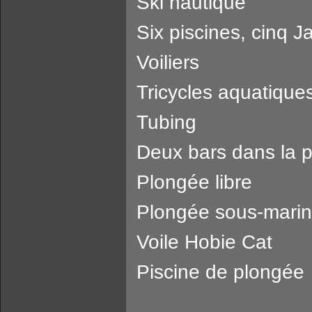
Ski nautique
Six piscines, cinq J
Voiliers
Tricycles aquatique
Tubing
Deux bars dans la p
Plongée libre
Plongée sous-mari
Voile Hobie Cat
Piscine de plongée