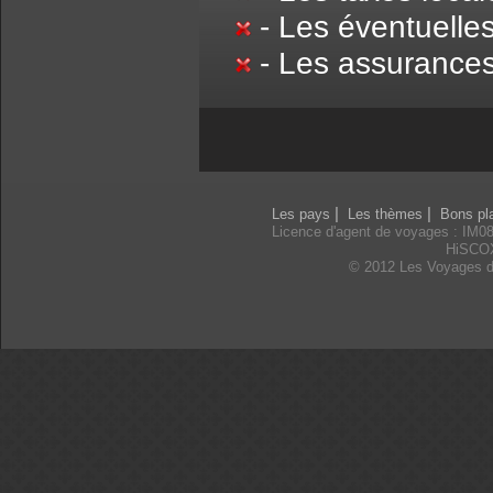
- Les éventuelle
- Les assurances
|
|
Les pays
Les thèmes
Bons pl
Licence d'agent de voyages : IM0
HiSCO
© 2012 Les Voyages d