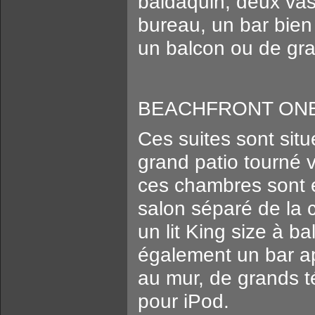
baldaquin, deux vas
bureau, un bar bien
un balcon ou de gra
BEACHFRONT ONE 
Ces suites sont situ
grand patio tourné 
ces chambres sont 
salon séparé de la
un lit King size à 
également un bar a
au mur, de grands té
pour iPod.