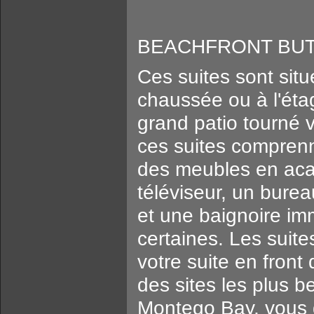
BEACHFRONT BUTL
Ces suites sont situ
chaussée ou à l'éta
grand patio tourné 
ces suites compren
des meubles en acaj
téléviseur, un bure
et une baignoire im
certaines. Les suit
votre suite en fron
des sites les plus b
Montego Bay, vous 