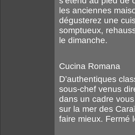
s’étend au pied de 
les anciennes maiso
dégusterez une cui
somptueux, rehaussé
le dimanche.
Cucina Romana
D’authentiques class
sous-chef venus dire
dans un cadre vous
sur la mer des Caraï
faire mieux. Fermé l