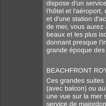
dispose d'un servic
l'hôtel et l'aéropor
et d'une station d'a
de mer, vous aurez 
beaux et les plus i
donnant presque l’i
grande époque des
BEACHFRONT ROYA
Ces grandes suites 
(avec balcon) ou au 
une vue sur la mer s
service de majordom