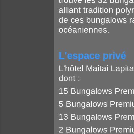
trouve les 32 bunga
alliant tradition po
de ces bungalows ra
océaniennes.
L'espace privé
L'hôtel Maitai Lapi
dont :
15 Bungalows Prem
5 Bungalows Premiu
13 Bungalows Prem
2 Bungalows Premi