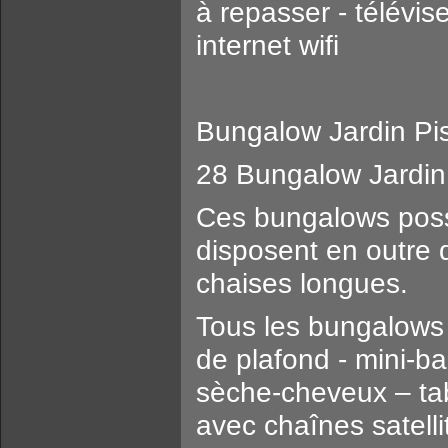
à repasser - télévis
internet wifi
Bungalow Jardin Pi
28 Bungalow Jardin 
Ces bungalows possè
disposent en outre d
chaises longues.
Tous les bungalows s
de plafond - mini-bar
sèche-cheveux – tabl
avec chaînes satellit