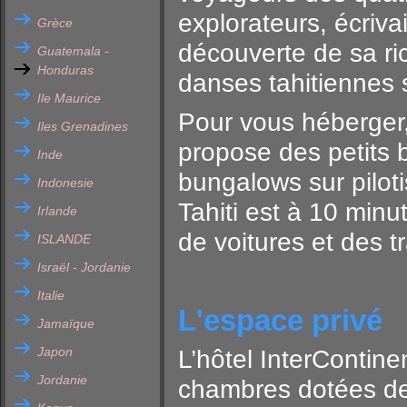
explorateurs, écriva
Grèce
découverte de sa ric
Guatemala -
Honduras
danses tahitiennes 
Ile Maurice
Pour vous héberger, 
Iles Grenadines
propose des petits 
Inde
bungalows sur piloti
Indonesie
Tahiti est à 10 minu
Irlande
de voitures et des t
ISLANDE
Israël - Jordanie
Italie
L'espace privé
Jamaïque
Japon
L’hôtel InterContin
Jordanie
chambres dotées de