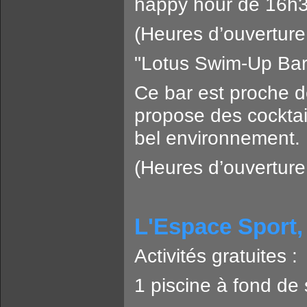
happy hour de 16h30
(Heures d’ouvertur
"Lotus Swim-Up Bar"
Ce bar est proche de
propose des cockta
bel environnement.
(Heures d’ouvertur
L'Espace Sport, 
Activités gratuites :
1 piscine à fond de