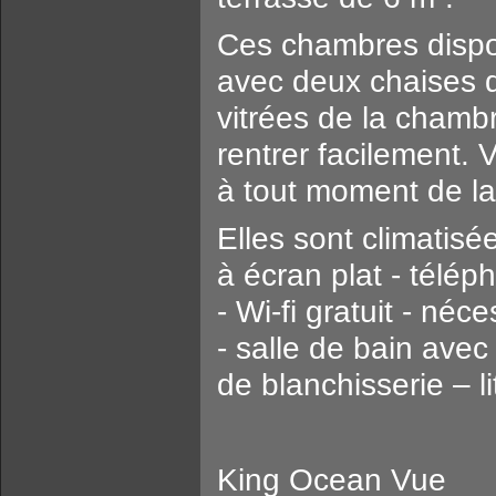
Ces chambres dispos
avec deux chaises d
vitrées de la chambr
rentrer facilement. 
à tout moment de la
Elles sont climatisé
à écran plat - télé
- Wi-fi gratuit - néc
- salle de bain avec
de blanchisserie – li
King Ocean Vue