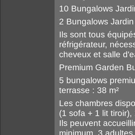
10 Bungalows Jardi
2 Bungalows Jardin
Ils sont tous équipé
réfrigérateur, nécess
cheveux et salle d'
Premium Garden Bu
5 bungalows premiu
terrasse : 38 m²
Les chambres dispose
(1 sofa + 1 lit tiroi
Ils peuvent accueil
minimum, 3 adulte