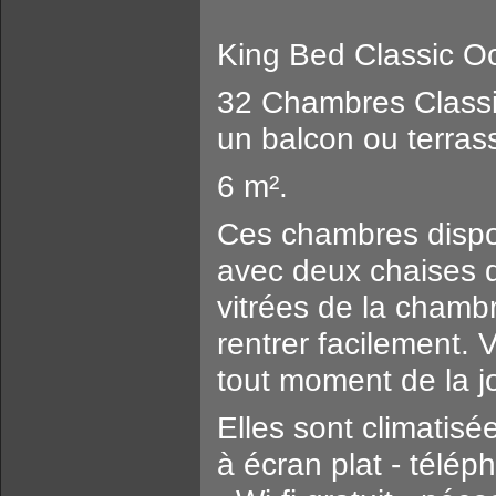
King Bed Classic 
32 Chambres Class
un balcon ou terras
6 m².
Ces chambres dispos
avec deux chaises d
vitrées de la chambr
rentrer facilement.
tout moment de la j
Elles sont climatisé
à écran plat - télé