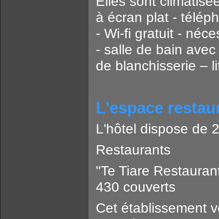
Elles sont climatisé
à écran plat - télé
- Wi-fi gratuit - néc
- salle de bain avec
de blanchisserie – li
L'espace restau
L'hôtel dispose de 2
Restaurants
"Te Tiare Restaurant
430 couverts
Cet établissement v