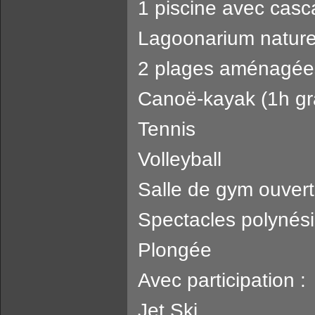
1 piscine avec cas
Lagoonarium nature
2 plages aménagées
Canoë-kayak (1h gra
Tennis
Volleyball
Salle de gym ouver
Spectacles polynési
Plongée
Avec participation :
Jet Ski