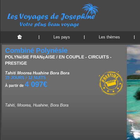
Les pays
Les thèmes
Combiné Polynèsie
POLYNéSIE FRANçAISE / EN COUPLE - CIRCUITS -
PRESTIGE
Tahiti Moorea Huahine Bora Bora
15 JOURS / 12 NUITS
4 097€
À partir de
Tahiti, Moorea, Huahine, Bora Bora