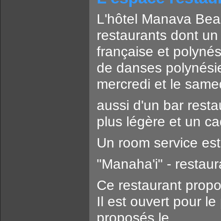
L'hôtel Manava Bea
restaurants dont un 
française et polyné
de danses polynési
mercredi et le samed
aussi d'un bar resta
plus légère et un ca
Un room service est
"Manaha'i" - restaur
Ce restaurant propo
Il est ouvert pour le
proposés le