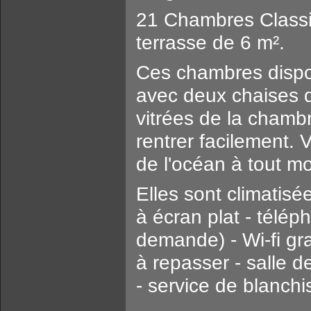
21 Chambres Classi
terrasse de 6 m².
Ces chambres dispos
avec deux chaises d
vitrées de la chambr
rentrer facilement.
de l'océan à tout m
Elles sont climatisé
à écran plat - télép
demande) - Wi-fi grat
à repasser - salle d
- service de blanchis