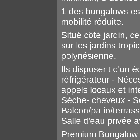
1 des bungalows es
mobilité réduite.
Situé côté jardin, 
sur les jardins tro
polynésienne.
Ils disposent d'un 
réfrigérateur - Néce
appels locaux et inte
Sèche- cheveux - Se
Balcon/patio/terrasse
Salle d'eau privée 
Premium Bungalow