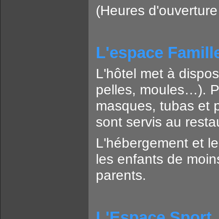
(Heures d'ouverture
L'espace Famill
L'hôtel met à dispos
pelles, moules…). Po
masques, tubas et p
sont servis au resta
L'hébergement et le
les enfants de moin
parents.
L'Espace Sport, 