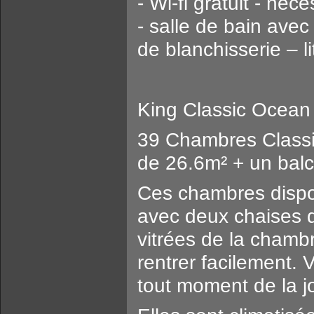
- Wi-fi gratuit - néc
- salle de bain avec
de blanchisserie – li
King Classic Ocean
39 Chambres Class
de 26.6m² + un balc
Ces chambres dispos
avec deux chaises d
vitrées de la chambr
rentrer facilement.
tout moment de la j