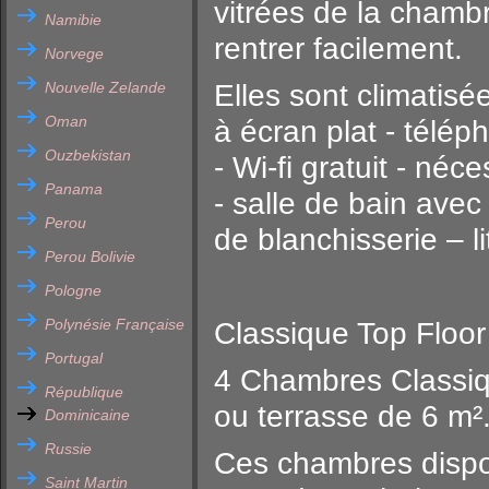
vitrées de la chambr
Namibie
rentrer facilement.
Norvege
Nouvelle Zelande
Elles sont climatisé
Oman
à écran plat - télé
Ouzbekistan
- Wi-fi gratuit - néc
Panama
- salle de bain avec
Perou
de blanchisserie – li
Perou Bolivie
Pologne
Polynésie Française
Classique Top Floor
Portugal
4 Chambres Classiq
République
ou terrasse de 6 m²
Dominicaine
Russie
Ces chambres dispos
Saint Martin