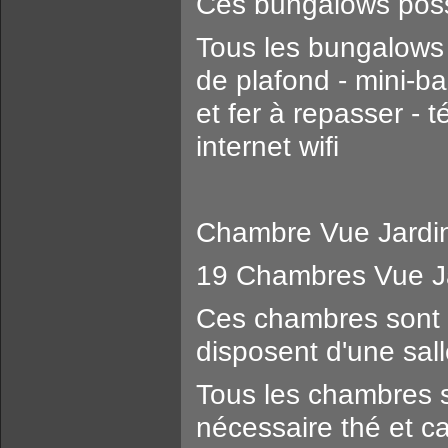
Ces bungalows poss
Tous les bungalows s
de plafond - mini-bar
et fer à repasser - t
internet wifi
Chambre Vue Jardi
19 Chambres Vue Ja
Ces chambres sont bl
disposent d'une sall
Tous les chambres s
nécessaire thé et caf