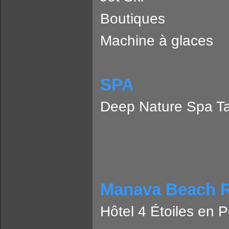
Boutiques
Machine à glaces
SPA
Deep Nature Spa Ta
Manava Beach R
Hôtel 4 Étoiles en P