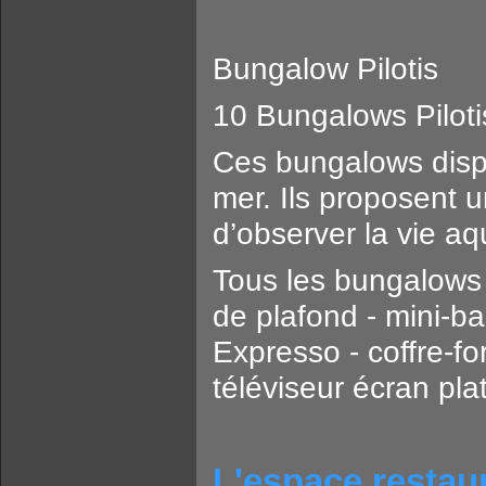
Bungalow Pilotis
10 Bungalows Piloti
Ces bungalows dispo
mer. Ils proposent 
d’observer la vie aq
Tous les bungalows s
de plafond - mini-ba
Expresso - coffre-fo
téléviseur écran plat
L'espace restau