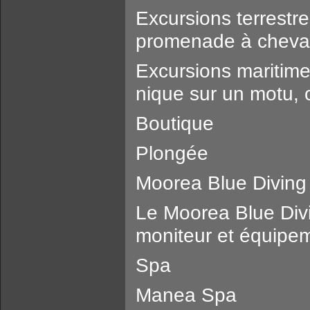
Excursions terrestres
promenade à cheval
Excursions maritimes
nique sur un motu, 
Boutique
Plongée
Moorea Blue Diving
Le Moorea Blue Div
moniteur et équipe
Spa
Manea Spa