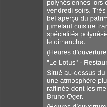
polynésiennes lors 
vendredi soirs. Trè
bel aperçu du patri
jumelant cuisine fra
spécialités polynési
le dimanche.
(Heures d’ouverture
"Le Lotus" - Restau
Situé au-dessus du l
une atmosphère plus
raffinée dont les me
Bruno Oger.
(Heures d’ouvertur