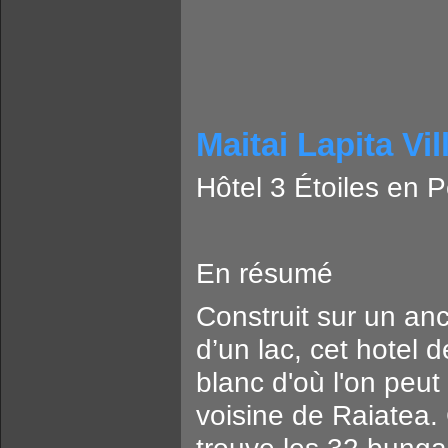
Maitai Lapita Vi
Hôtel 3 Étoiles en P
En résumé
Construit sur un an
d’un lac, cet hotel
blanc d'où l'on peut 
voisine de Raiatea. 