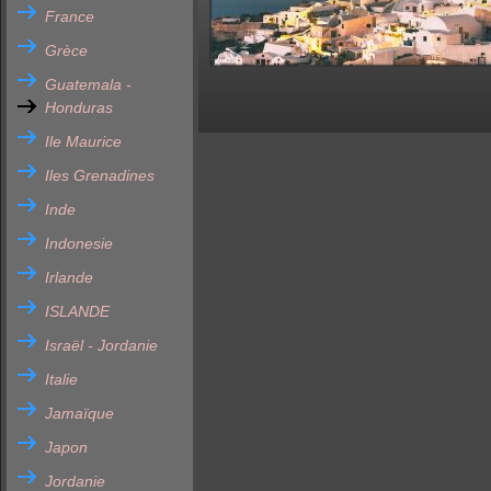
France
Grèce
Guatemala -
Honduras
Ile Maurice
Iles Grenadines
Inde
Indonesie
Irlande
ISLANDE
Israël - Jordanie
Italie
Jamaïque
Japon
Jordanie