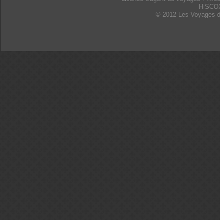
HiSCO
© 2012 Les Voyages d