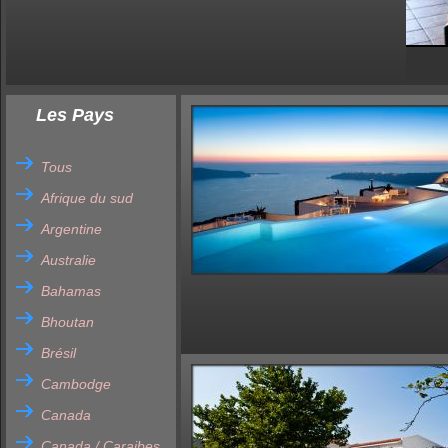
Les Pays
Tous
Afrique du sud
Argentine
Australie
Bahamas
Bhoutan
Brésil
Cambodge
Canada
Canada / Caraibes