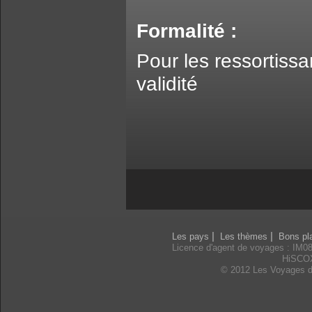
Formalité :
Pour les ressortiss
validité
|
|
Les pays
Les thèmes
Bons pl
Licence d'agent de voyages : IM0
HiSCO
© 2012 Les Voyages d