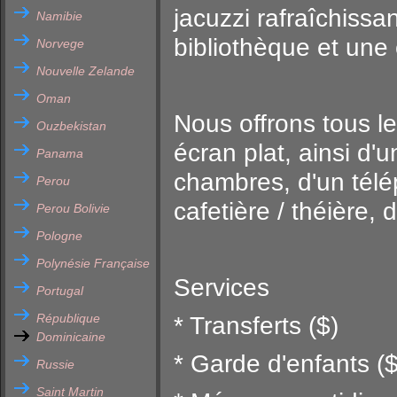
jacuzzi rafraîchissa
Namibie
bibliothèque et une 
Norvege
Nouvelle Zelande
Oman
Nous offrons tous le
Ouzbekistan
écran plat, ainsi d'
Panama
chambres, d'un télé
Perou
cafetière / théière, 
Perou Bolivie
Pologne
Polynésie Française
Services
Portugal
République
* Transferts ($)
Dominicaine
* Garde d'enfants ($
Russie
Saint Martin