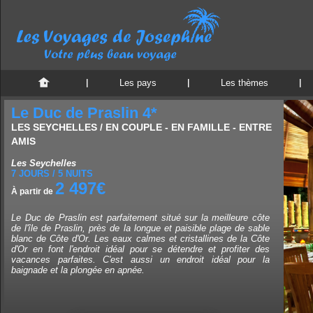
Les pays
Les thèmes
Le Duc de Praslin 4*
LES SEYCHELLES / EN COUPLE - EN FAMILLE - ENTRE
AMIS
Les Seychelles
7 JOURS / 5 NUITS
2 497€
À partir de
Le Duc de Praslin est parfaitement situé sur la meilleure côte
de l'île de Praslin, près de la longue et paisible plage de sable
blanc de Côte d'Or. Les eaux calmes et cristallines de la Côte
d'Or en font l'endroit idéal pour se détendre et profiter des
vacances parfaites. C'est aussi un endroit idéal pour la
baignade et la plongée en apnée.