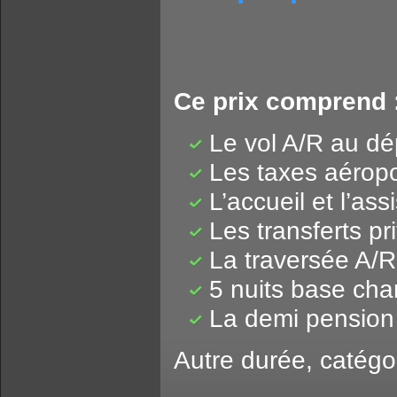
Ce prix comprend 
Le vol A/R au dé
Les taxes aéropo
L’accueil et l’ass
Les transferts pri
La traversée A/R
5 nuits base ch
La demi pension
Autre durée, catégo