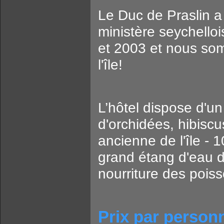
Le Duc de Praslin 
ministère seychelloi
et 2003 et nous somm
l'île!
L’hôtel dispose d'un
d'orchidées, hibiscus
ancienne de l'île -
grand étang d'eau d
nourriture des poi
Prix par personn