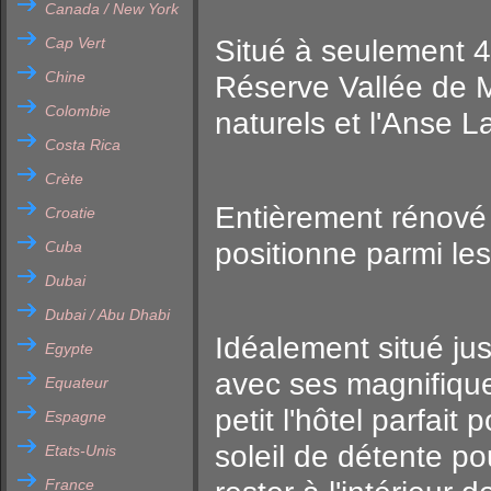
Canada / New York
Cap Vert
Situé à seulement 4
Chine
Réserve Vallée de M
Colombie
naturels et l'Anse L
Costa Rica
Crète
Entièrement rénové 
Croatie
positionne parmi les
Cuba
Dubai
Dubai / Abu Dhabi
Idéalement situé ju
Egypte
avec ses magnifique
Equateur
petit l'hôtel parfai
Espagne
soleil de détente p
Etats-Unis
France