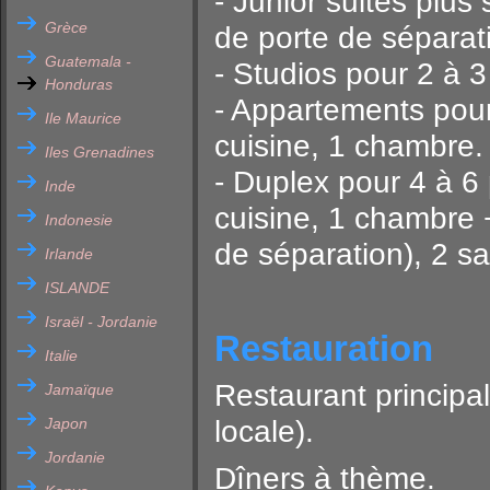
- Junior suites plu
Grèce
de porte de séparat
Guatemala -
- Studios pour 2 à 
Honduras
- Appartements pour 
Ile Maurice
cuisine, 1 chambre.
Iles Grenadines
- Duplex pour 4 à 6 
Inde
cuisine, 1 chambre
Indonesie
de séparation), 2 sa
Irlande
ISLANDE
Israël - Jordanie
Restauration
Italie
Restaurant principa
Jamaïque
Japon
locale).
Jordanie
Dîners à thème.