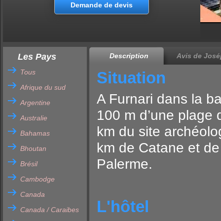
Demande de devis
Les Pays
Description
Avis de José
Tous
Situation
Afrique du sud
A Furnari dans la ba
Argentine
100 m d’une plage d
Australie
km du site archéolo
Bahamas
km de Catane et de 
Bhoutan
Palerme.
Brésil
Cambodge
Canada
L'hôtel
Canada / Caraibes