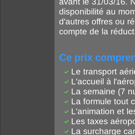
avant le 31/03/16. 
disponibilité au mo
d'autres offres ou ré
compte de la réduct
Ce prix compre
Le transport aér
L'accueil à l'aéro
La semaine (7 nu
La formule tout 
L'animation et les
Les taxes aéropor
La surcharge car