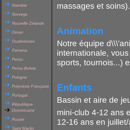
massages et soins).
Namibie
Norvege
Nouvelle Zelande
Animation
Oman
Ouzbekistan
Notre équipe d\\\'a
Panama
internationale, vous
Perou
sports, tournois...) 
Perou Bolivie
Pologne
Enfants
Polynésie Française
Portugal
Bassin et aire de je
République
Dominicaine
mini-club 4-12 ans e
Russie
12-16 ans en juillet/
Saint Martin