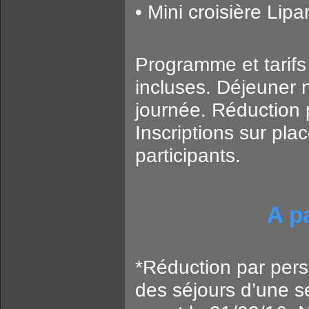
• Mini croisière Lip
Programme et tarifs 
incluses. Déjeuner 
journée. Réduction 
Inscriptions sur pl
participants.
A p
*Réduction par perso
des séjours d’une s