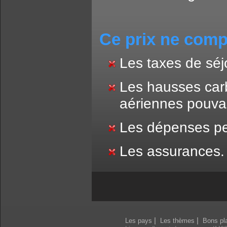
Ce prix ne com
Les taxes de séjo
Les hausses car
aériennes pouvan
Les dépenses per
Les assurances.
|
|
Les pays
Les thèmes
Bons pl