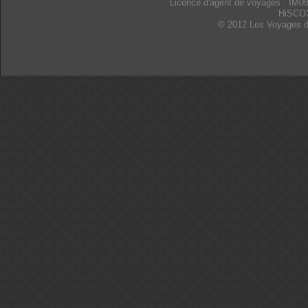
Licence d'agent de voyages : IM0
HiSCO
© 2012 Les Voyages d