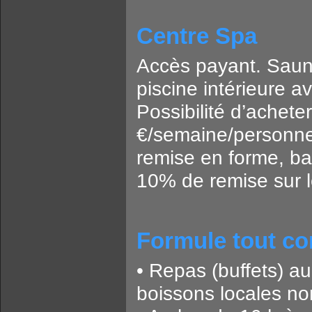
Centre Spa
Accès payant. Sauna
piscine intérieure 
Possibilité d’achete
€/semaine/personne)
remise en forme, bai
10% de remise sur l
Formule tout co
• Repas (buffets) au
boissons locales non