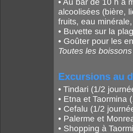
• Au bar de 10 h à m
alcoolisées (bière, 
fruits, eau minérale,
• Buvette sur la plag
• Goûter pour les en
Toutes les boissons 
Excursions au d
• Tindari (1/2 journé
• Etna et Taormina 
• Cefalu (1/2 journée
• Palerme et Monrea
• Shopping à Taormi