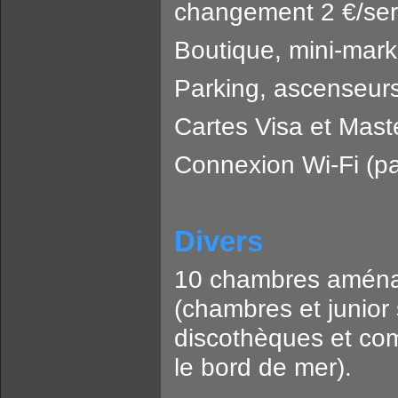
changement 2 €/serv
Boutique, mini-marke
Parking, ascenseurs
Cartes Visa et Mast
Connexion Wi-Fi (pa
Divers
10 chambres aména
(chambres et junior
discothèques et co
le bord de mer).