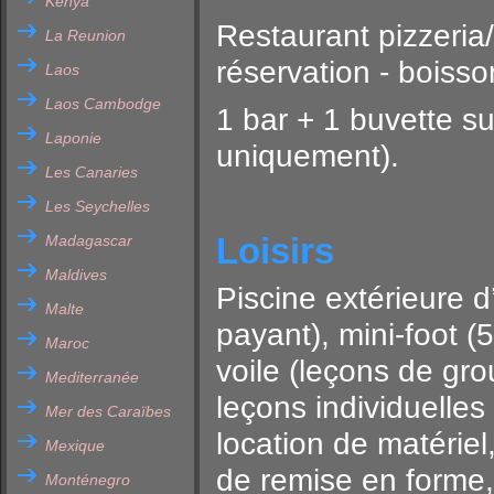
Kenya
Restaurant pizzeria/
La Reunion
réservation - boiss
Laos
Laos Cambodge
1 bar + 1 buvette s
Laponie
uniquement).
Les Canaries
Les Seychelles
Loisirs
Madagascar
Maldives
Piscine extérieure d
Malte
payant), mini-foot (
Maroc
voile (leçons de gro
Mediterranée
leçons individuelles
Mer des Caraïbes
location de matériel
Mexique
de remise en forme, 
Monténegro