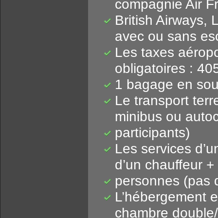
compagnie Air Fr
British Airways,
avec ou sans es
Les taxes aéropo
obligatoires : 40
1 bagage en sou
Le transport terr
minibus ou autoc
participants)
Les services d’u
d’un chauffeur + 
personnes (pas d
L’hébergement en
chambre double/t