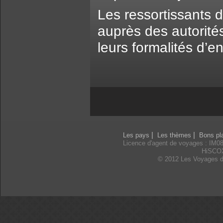
Les ressortissants d
auprès des autorités
leurs formalités d’en
|
|
Les pays
Les thèmes
Bons pl
Licence d'agent de voyages : IM0
HiSCO
© 2012 Les Voyages d