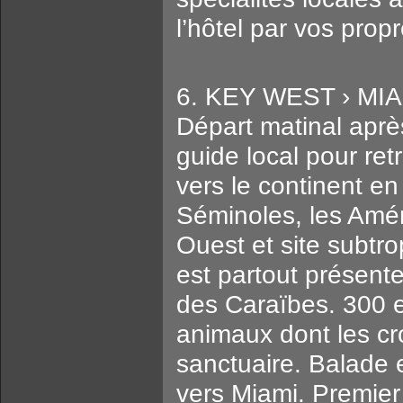
l’hôtel par vos pro
6. KEY WEST › MIA
Départ matinal aprè
guide local pour ret
vers le continent en
Séminoles, les Amér
Ouest et site subtro
est partout présente.
des Caraïbes. 300 
animaux dont les cr
sanctuaire. Balade 
vers Miami. Premier 