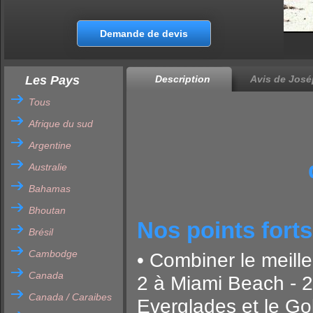
Demande de devis
Les Pays
Description
Avis de José
Tous
Afrique du sud
Argentine
Australie
Bahamas
Bhoutan
Nos points forts
Brésil
Cambodge
• Combiner le meille
Canada
2 à Miami Beach - 2
Canada / Caraibes
Everglades et le G