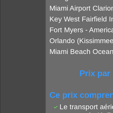
Miami Airport Clario
Key West Fairfield I
Fort Myers - Americ
Orlando (Kissimme
Miami Beach Oceans
Prix par
Ce prix compren
Le transport aér