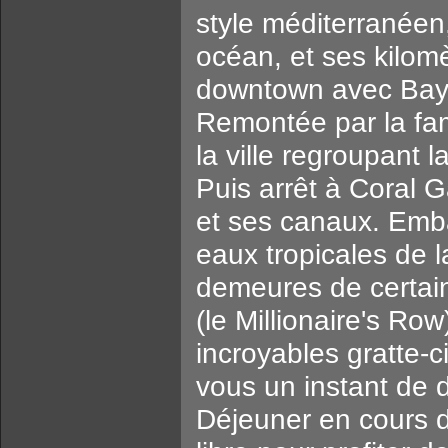
style méditerranéen,
océan, et ses kilom
downtown avec Bays
Remontée par la fam
la ville regroupant 
Puis arrêt à Coral 
et ses canaux. Emb
eaux tropicales de 
demeures de certain
(le Millionaire's Ro
incroyables gratte-c
vous un instant de d
Déjeuner en cours de