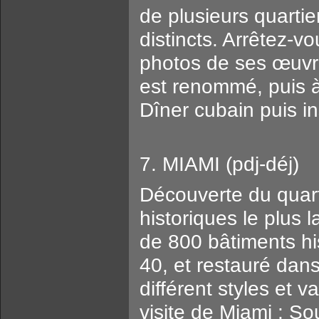
de plusieurs quartie
distincts. Arrêtez-
photos de ses œuvres
est renommé, puis à
Dîner cubain puis in
7. MIAMI (pdj-déj)
Découverte du quarti
historiques le plus 
de 800 bâtiments hi
40, et restauré dans
différent styles et v
visite de Miami : S