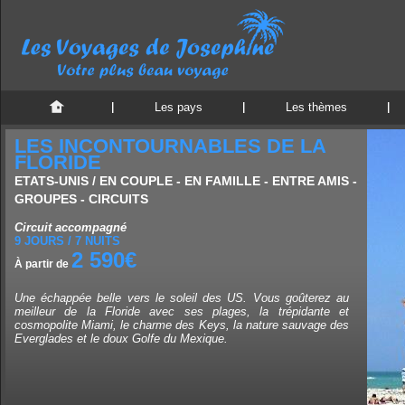
Les pays
Les thèmes
LES INCONTOURNABLES DE LA
FLORIDE
ETATS-UNIS / EN COUPLE - EN FAMILLE - ENTRE AMIS -
GROUPES - CIRCUITS
Circuit accompagné
9 JOURS / 7 NUITS
2 590€
À partir de
Une échappée belle vers le soleil des US. Vous goûterez au
meilleur de la Floride avec ses plages, la trépidante et
cosmopolite Miami, le charme des Keys, la nature sauvage des
Everglades et le doux Golfe du Mexique.