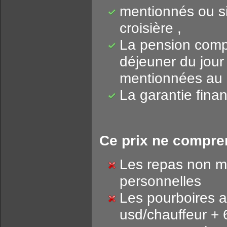
mentionnés ou sim
croisière ,
La pension compl
déjeuner du jour 
mentionnées au
La garantie fina
Ce prix ne compre
Les repas non m
personnelles
Les pourboires a
usd/chauffeur + 