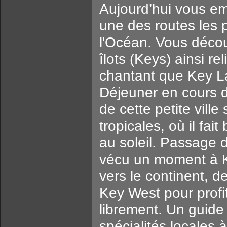
Aujourd’hui vous e
une des routes les 
l'Océan. Vous décou
îlots (Keys) ainsi r
chantant que Key La
Déjeuner en cours de
de cette petite ville
tropicales, où il fait
au soleil. Passage 
vécu un moment à K
vers le continent, 
Key West pour profit
librement. Un guide 
spécialités locales 