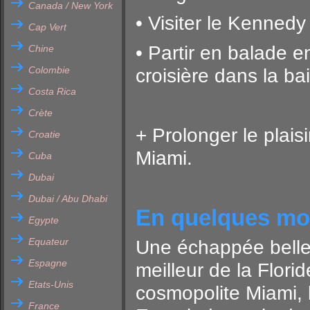
Canada / New York
• Visiter le Kenne
Cap Vert
• Partir en balade e
Chine
Colombie
croisière dans la ba
Costa Rica
Crète
+ Prolonger le plais
Croatie
Miami.
Cuba
Dubai
Dubai / Abu Dhabi
En quelques m
Egypte
Equateur
Une échappée belle 
Espagne
meilleur de la Flori
Etats-Unis
cosmopolite Miami, 
France