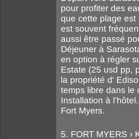
pour profiter des e
que cette plage est
est souvent fréquent
aussi être passé po
Déjeuner à Sarasota
en option à régler s
Estate (25 usd pp, p
la propriété d' Ediso
temps libre dans le 
Installation à l’hôte
Fort Myers.
5. FORT MYERS › K