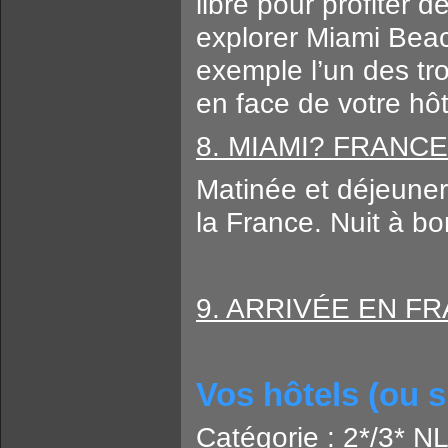
libre pour profiter 
explorer Miami Beac
exemple l’un des trol
en face de votre hôt
8. MIAMI
? FRANCE 
Matinée et déjeuner 
la France. Nuit à bo
9. ARRIVÉE EN F
Vos hôtels (ou s
Catégorie : 2*/3* NL