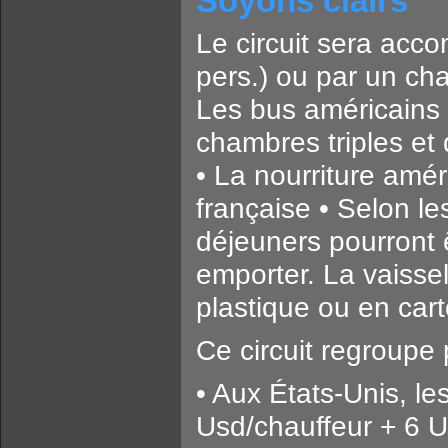
Soyons clairs
Le circuit sera acc
pers.) ou par un cha
Les bus américains n
chambres triples et
• La nourriture amér
française • Selon les
déjeuners pourront
emporter. La vaissel
plastique ou en cart
Ce circuit regroupe
• Aux États-Unis, le
Usd/chauffeur + 6 U