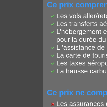
Ce prix compre
Les vols aller/re
Les transferts aér
L’hébergement e
pour la durée du 
L ’assistance de 
La carte de tour
Les taxes aéropor
La hausse carbu
Ce prix ne com
Les assurances (