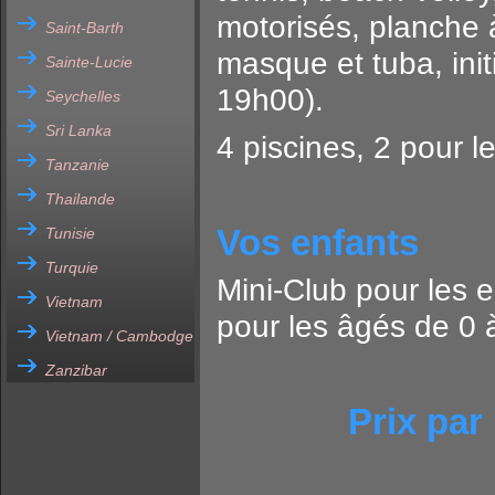
motorisés, planche 
Saint-Barth
masque et tuba, init
Sainte-Lucie
19h00).
Seychelles
Sri Lanka
4 piscines, 2 pour l
Tanzanie
Thailande
Vos enfants
Tunisie
Turquie
Mini-Club pour les 
Vietnam
pour les âgés de 0 
Vietnam / Cambodge
Zanzibar
Prix par