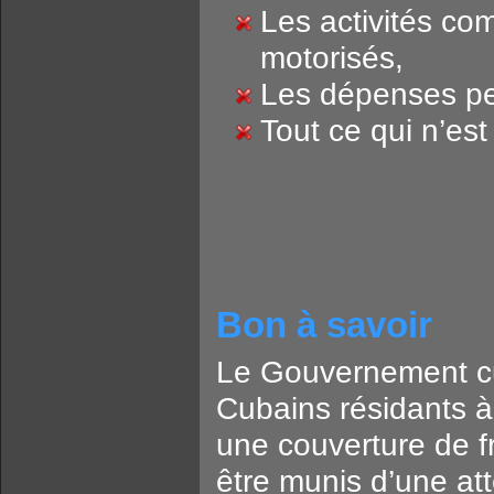
Les activités co
motorisés,
Les dépenses pe
Tout ce qui n’es
Bon à savoir
Le Gouvernement cu
Cubains résidants à
une couverture de f
être munis d’une at