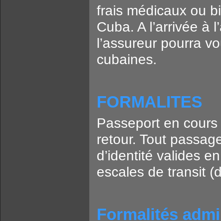
frais médicaux ou b
Cuba. A l’arrivée à l’
l’assureur pourra v
cubaines.
FORMALITES
Passeport en cours d
retour. Tout passag
d’identité valides en
escales de transit (
Formalités admin