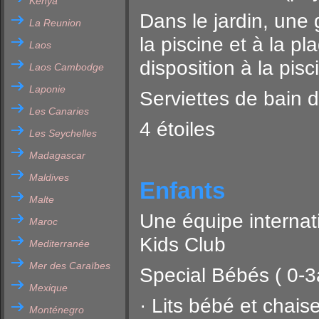
Kenya
Dans le jardin, une
La Reunion
la piscine et à la p
Laos
disposition à la pisc
Laos Cambodge
Laponie
Serviettes de bain d
Les Canaries
4 étoiles
Les Seychelles
Madagascar
Maldives
Enfants
Malte
Une équipe internat
Maroc
Kids Club
Mediterranée
Mer des Caraïbes
Special Bébés ( 0-3
Mexique
· Lits bébé et chais
Monténegro