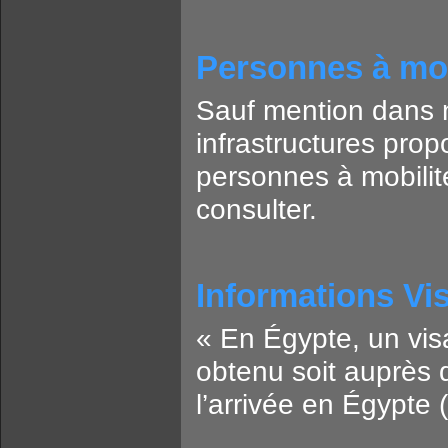
Personnes à mob
Sauf mention dans no
infrastructures pro
personnes à mobilit
consulter.
Informations Vi
« En Égypte, un visa
obtenu soit auprès d
l’arrivée en Égypte