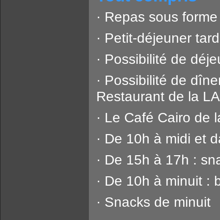
· Repas sous forme 
· Petit-déjeuner tard
· Possibilité de déj
· Possibilité de dîne
Restaurant de la
· Le Café Cairo d
· De 10h à midi et d
· De 15h à 17h : sn
· De 10h à minuit :
· Snacks de minuit