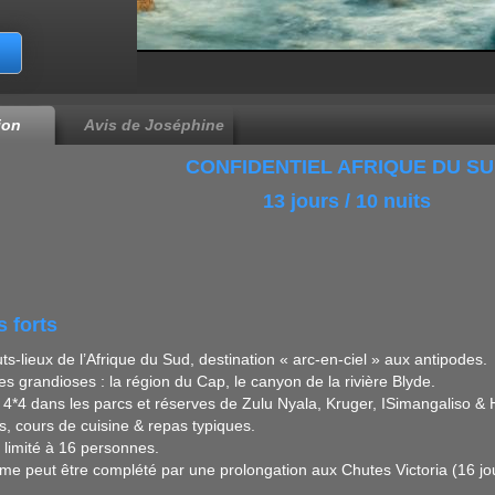
ion
Avis de Joséphine
CONFIDENTIEL AFRIQUE DU S
13 jours / 10 nuits
s forts
ts-lieux de l’Afrique du Sud, destination « arc-en-ciel » aux antipodes.
s grandioses : la région du Cap, le canyon de la rivière Blyde.
n 4*4 dans les parcs et réserves de Zulu Nyala, Kruger, ISimangaliso &
s, cours de cuisine & repas typiques.
e limité à 16 personnes.
e peut être complété par une prolongation aux Chutes Victoria (16 jo