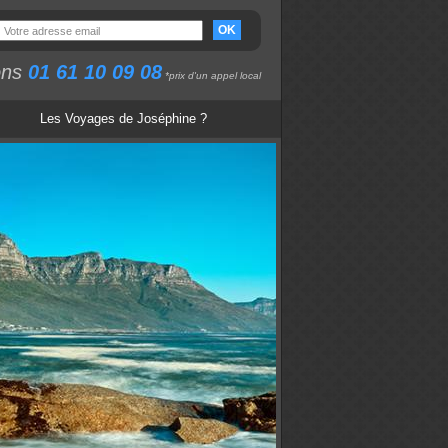
OK
ons
01 61 10 09 08
*prix d'un appel local
Les Voyages de Joséphine ?