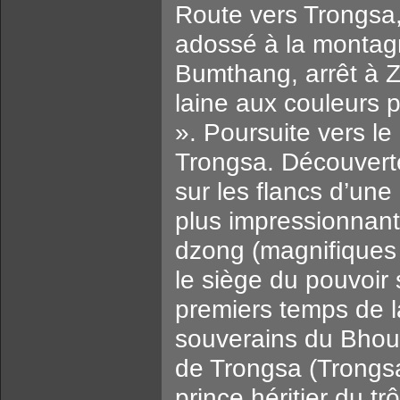
Route vers Trongsa
adossé à la montagn
Bumthang, arrêt à Z
laine aux couleurs 
». Poursuite vers l
Trongsa. Découverte 
sur les flancs d’une 
plus impressionnant
dzong (magnifiques c
le siège du pouvoir 
premiers temps de la
souverains du Bhout
de Trongsa (Trongsa 
prince héritier du t