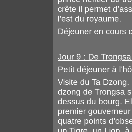
crête il permet d’ass
l’est du royaume.
Déjeuner en cours de
Jour 9 : De Trongsa
Petit déjeuner à l’hô
Visite du Ta Dzong. 
dzong de Trongsa s
dessus du bourg. El
premier gouverneur 
quatre points d’obs
un Tigre, un Lion, à