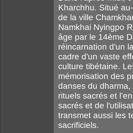
Kharchhu. Situé au-d
de la ville Chamkha
Namkhai Nyingpo Ri
âge par le 14ème 
réincarnation d'un 
cadre d'un vaste effo
culture tibétaine. Le
mémorisation des pr
danses du dharma, 
rituels sacrés et l
sacrés et de l'utili
transmet aussi les t
sacrificiels.