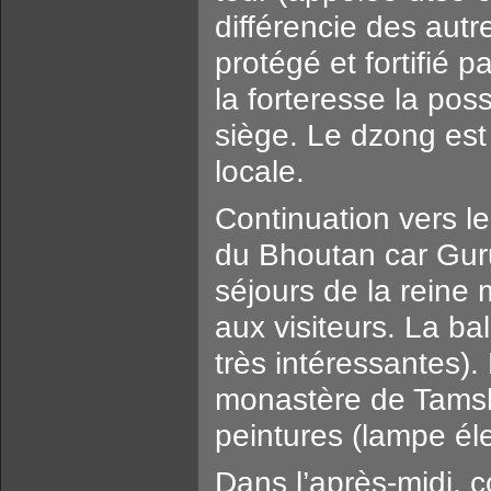
différencie des autr
protégé et fortifié 
la forteresse la pos
siège. Le dzong est 
locale.
Continuation vers le
du Bhoutan car Guru
séjours de la reine
aux visiteurs. La ba
très intéressantes).
monastère de Tamsh
peintures (lampe éle
Dans l’après-midi,