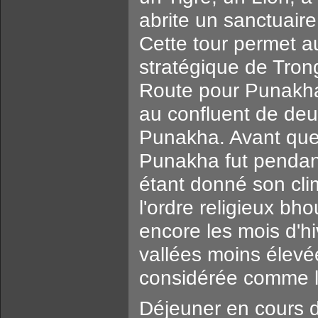
abrite un sanctuaire
Cette tour permet a
stratégique de Tron
Route pour Punakha
au confluent de deu
Punakha. Avant que
Punakha fut pendant
étant donné son cli
l'ordre religieux bho
encore les mois d'hi
vallées moins élevé
considérée comme le
Déjeuner en cours de