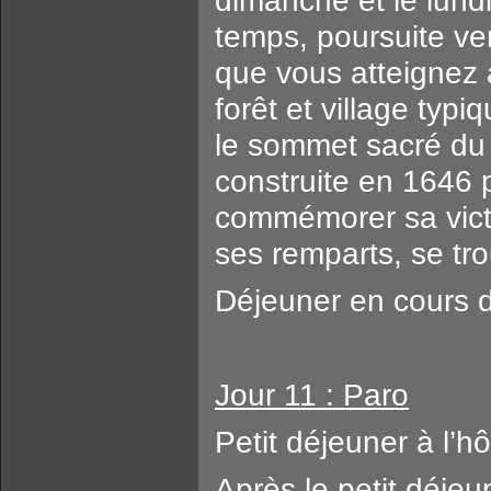
dimanche et le lund
temps, poursuite ver
que vous atteignez 
forêt et village ty
le sommet sacré du 
construite en 164
commémorer sa victo
ses remparts, se tro
Déjeuner en cours de
Jour 11 : Paro
Petit déjeuner à l’hô
Après le petit déje