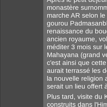
monastère surnommé 
marche AR selon le r
gourou Padmasanbha
renaissance du boud
ancien royaume, vol
méditer 3 mois sur 
Mahayana (grand vé
c'est ainsi que cett
aurait terrassé les
la nouvelle religio
serait un lieu offe
Plus tard, visite d
construits dans l'Hi