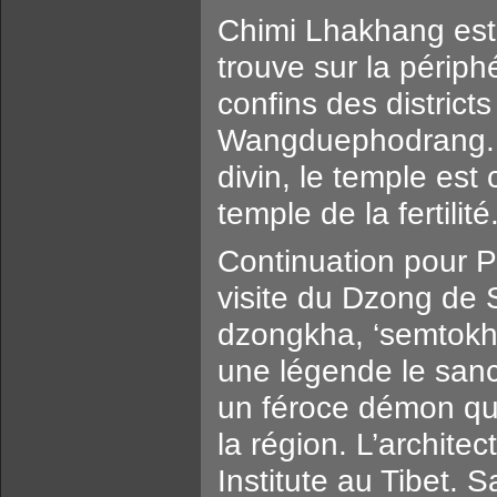
Chimi Lhakhang est 
trouve sur la périph
confins des distric
Wangduephodrang. 
divin, le temple es
temple de la fertilité
Continuation pour 
visite du Dzong de 
dzongkha, ‘semtokha
une légende le sanct
un féroce démon qu
la région. L’archite
Institute au Tibet. S