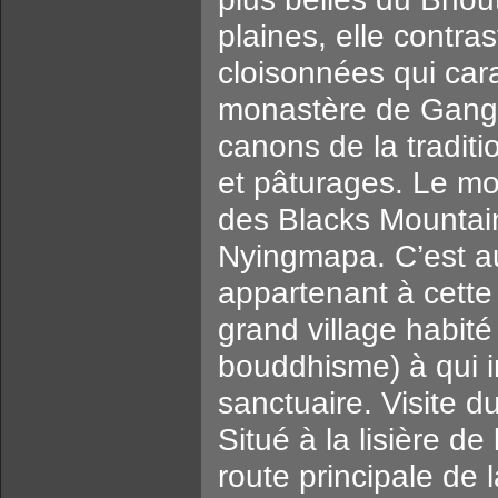
plaines, elle contra
cloisonnées qui cara
monastère de Gang
canons de la traditi
et pâturages. Le mo
des Blacks Mountain
Nyingmapa. C’est au
appartenant à cette
grand village habit
bouddhisme) à qui i
sanctuaire. Visite d
Situé à la lisière d
route principale de 