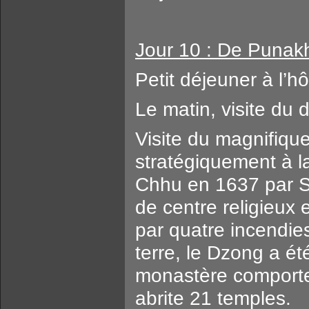
Jour 10 : De Punakh
Petit déjeuner à l’hô
Le matin, visite du
Visite du magnifiqu
stratégiquement à l
Chhu en 1637 par 
de centre religieux
par quatre incendie
terre, le Dzong a ét
monastère comporte 
abrite 21 temples.