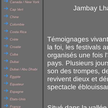
Canada / New York
Jambay Lh
Cap Vert
Chine
Colombie
Costa Rica
Témoignages vivant
Crète
la foi, les festiva
Croatie
organisés une fois 
Cuba
pays. Plusieurs jour
Dubai
Dubai / Abu Dhabi
son des trompes, d
Egypte
revivent dieux et d
Equateur
spectacle éblouissa
Espagne
Etats-Unis
Situé dans la vallé
France