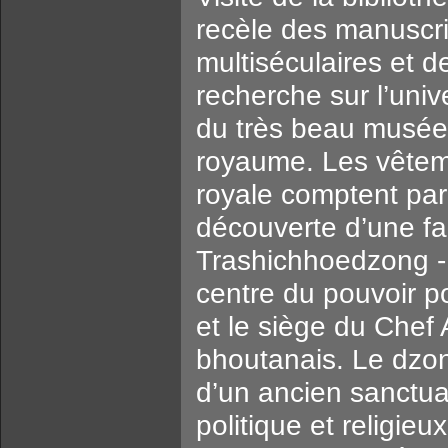
recèle des manuscri
multiséculaires et 
recherche sur l’unive
du très beau musée d
royaume. Les vêtem
royale comptent parm
découverte d’une fab
Trashichhoedzong - 
centre du pouvoir pol
et le siège du Chef
bhoutanais. Le dzon
d’un ancien sanctuai
politique et relig