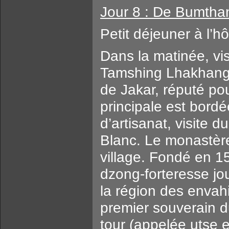
Jour 8 : De Bumthan
Petit déjeuner à l’hô
Dans la matinée, vi
Tamshing Lhakhang 
de Jakar, réputé po
principale est bord
d’artisanat, visite
Blanc. Le monastère
village. Fondé en 1
dzong-forteresse jou
la région des envahi
premier souverain 
tour (appelée utse 