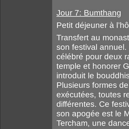
Jour 7: Bumthang
Petit déjeuner à l’hô
Transfert au monas
son festival annuel
célébré pour deux r
temple et honorer
introduit le bouddhi
Plusieurs formes de
exécutées, toutes r
différentes. Ce fest
son apogée est le 
Tercham, une dance