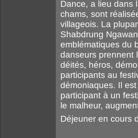
Dance, a lieu dans
chams, sont réalisé
villageois. La plupa
Shabdrung Ngawang
emblématiques du b
danseurs prennent l
déités, héros, dém
participants au fest
démoniaques. Il es
participant à un fes
le malheur, augment
Déjeuner en cours de