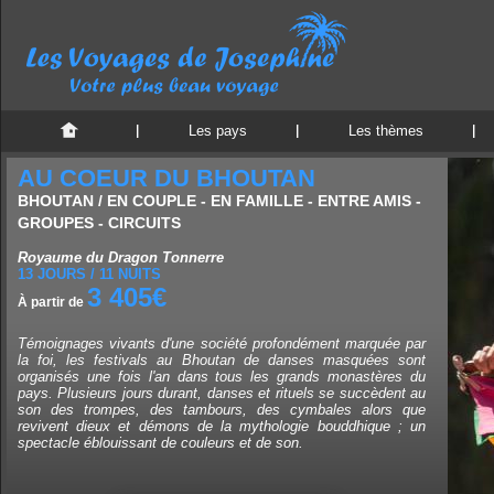
Les pays
Les thèmes
AU COEUR DU BHOUTAN
BHOUTAN / EN COUPLE - EN FAMILLE - ENTRE AMIS -
GROUPES - CIRCUITS
Royaume du Dragon Tonnerre
13 JOURS / 11 NUITS
3 405€
À partir de
Témoignages vivants d'une société profondément marquée par
la foi, les festivals au Bhoutan de danses masquées sont
organisés une fois l'an dans tous les grands monastères du
pays. Plusieurs jours durant, danses et rituels se succèdent au
son des trompes, des tambours, des cymbales alors que
revivent dieux et démons de la mythologie bouddhique ; un
spectacle éblouissant de couleurs et de son.