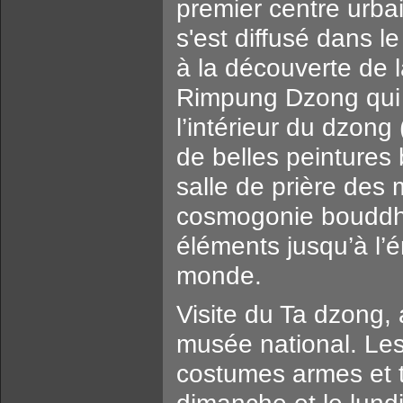
premier centre urba
s'est diffusé dans l
à la découverte de la
Rimpung Dzong qui a
l’intérieur du dzong
de belles peintures 
salle de prière des 
cosmogonie bouddhi
éléments jusqu’à l’
monde.
Visite du Ta dzong,
musée national. Les 
costumes armes et t