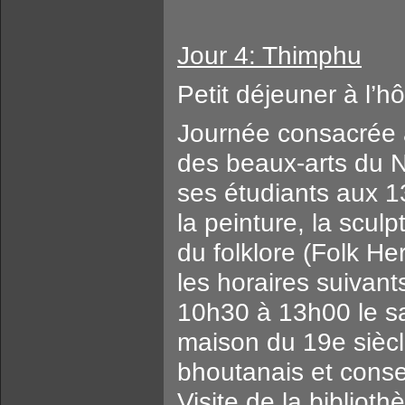
Jour 4: Thimphu
Petit déjeuner à l’hô
Journée consacrée à 
des beaux-arts du N
ses étudiants aux 1
la peinture, la scul
du folklore (Folk H
les horaires suivant
10h30 à 13h00 le sa
maison du 19e siècle
bhoutanais et conser
Visite de la bibliot