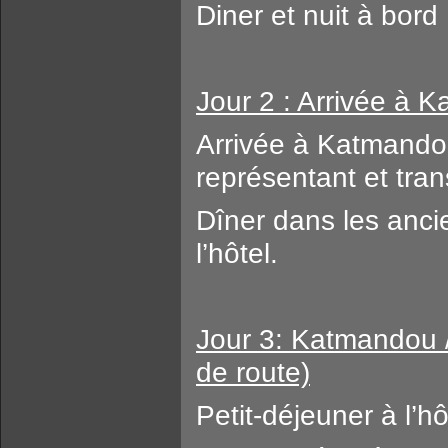
Diner et nuit à bord
Jour 2 : Arrivée à 
Arrivée à Katmandou
représentant et trans
Dîner dans les anci
l’hôtel.
Jour 3: Katmandou /
de route)
Petit-déjeuner à l’hô