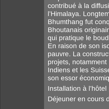
contribué à la diffu
l’Himalaya. Longtem
Bhumthang fut conq
Bhoutanais originai
qui pratique le boud
En raison de son is
pauvre. La construct
projets, notamment 
Indiens et les Suis
son essor économiq
Installation à l’hôte
Déjeuner en cours de