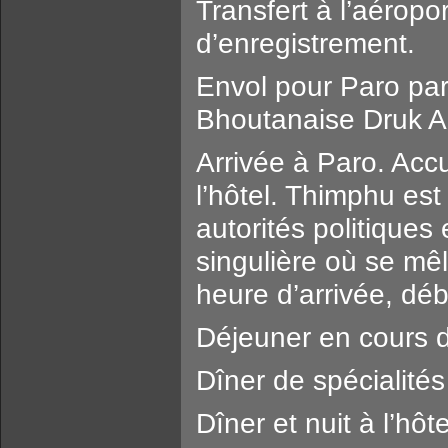
Transfert à l’aéropo
d’enregistrement.
Envol pour Paro par
Bhoutanaise Druk Ai
Arrivée à Paro. Accu
l’hôtel. Thimphu est
autorités politiques 
singulière où se mêl
heure d’arrivée, débu
Déjeuner en cours de
Dîner de spécialité
Dîner et nuit à l’hô