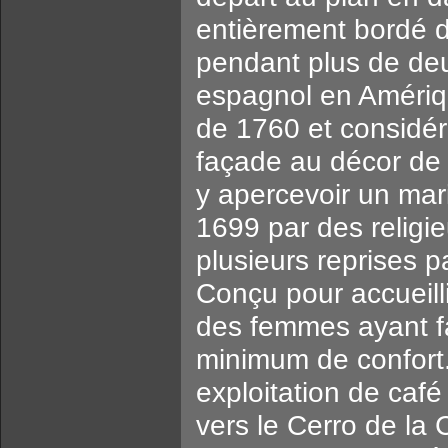
entièrement bordé d´
pendant plus de deu
espagnol en Amériqu
de 1760 et considér
façade au décor de
y apercevoir un mar
1699 par des religie
plusieurs reprises p
Conçu pour accueillir
des femmes ayant fa
minimum de confort. 
exploitation de café
vers le Cerro de la