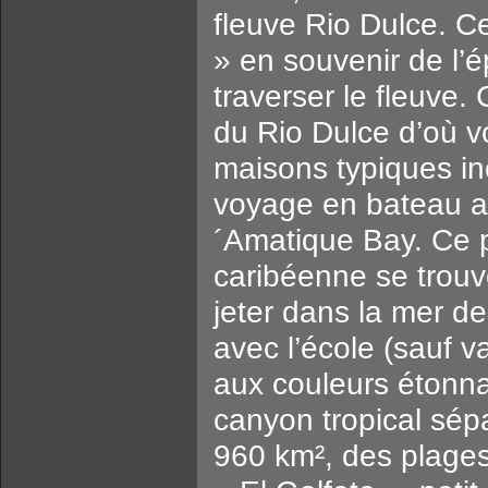
fleuve Rio Dulce. C
» en souvenir de l’é
traverser le fleuve.
du Rio Dulce d’où 
maisons typiques in
voyage en bateau afi
´Amatique Bay. Ce p
caribéenne se trouv
jeter dans la mer d
avec l’école (sauf v
aux couleurs étonna
canyon tropical sépa
960 km², des plages