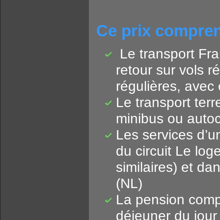
Ce prix compren
Le transport Fran
retour sur vols 
régulières, avec
Le transport terr
minibus ou autoc
Les services d’un
du circuit Le lo
similaires) et d
(NL)
La pension compl
déjeuner du jour