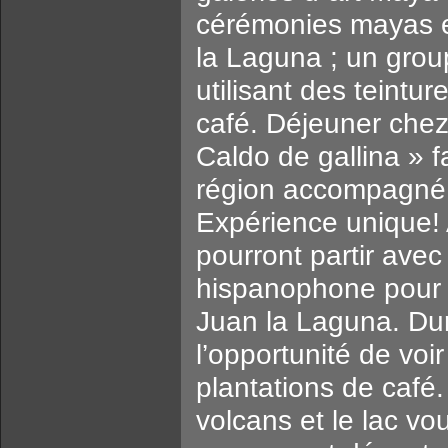
cérémonies mayas et
la Laguna ; un grou
utilisant des teintur
café. Déjeuner chez 
Caldo de gallina » f
région accompagné d
Expérience unique! 
pourront partir avec
hispanophone pour 
Juan la Laguna. Du
l’opportunité de voir
plantations de café.
volcans et le lac vo