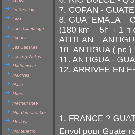
Kenya
7. COPAN - GUATEM
La Reunion
8. GUATEMALA –
Laos
(180 km – 5h + 1 h
Laos Cambodge
ATITLAN – ANTIGUA
Laponie
Les Canaries
10. ANTIGUA ( pc )
Les Seychelles
11. ANTIGUA - GUA
Madagascar
12. ARRIVEE EN 
Maldives
Malte
Maroc
Mediterranée
Mer des Caraïbes
1. FRANCE ? GUA
Mexique
Envol pour Guatemala 
Monténegro