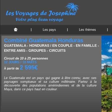
Les pays
Les thèmes
Combiné Guatemala Honduras
GUATEMALA - HONDURAS / EN COUPLE - EN FAMILLE -
ENTRE AMIS - GROUPES - CIRCUITS
Circuit de 10 à 25 personnes
12 JOURS / 10 NUITS
2 595€
À partir de
Le Guatemala est un pays qui gagne à être connu, avec ses
paysages somptueux et sa culture millénaire. Partez à la
découverte des populations amérindiennes et de la culture
Maya, dans ce pays haut en couleur.