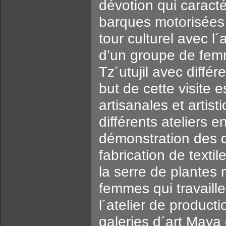
dévotion qui caract
barques motorisées 
tour culturel avec l
d’un groupe de femm
Tz´utujil avec différe
but de cette visite e
artisanales et artist
différents ateliers 
démonstration des d
fabrication de textil
la serre de plantes
femmes qui travaille
l´atelier de producti
galeries d´art Maya 