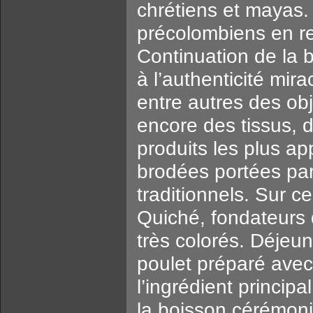
chrétiens et mayas. 
précolombiens en re
Continuation de la 
à l’authenticité mi
entre autres des obj
encore des tissus, d
produits les plus ap
brodées portées pa
traditionnels. Sur 
Quiché, fondateurs d
très colorés. Déjeu
poulet préparé avec
l’ingrédient princip
la boisson cérémonie