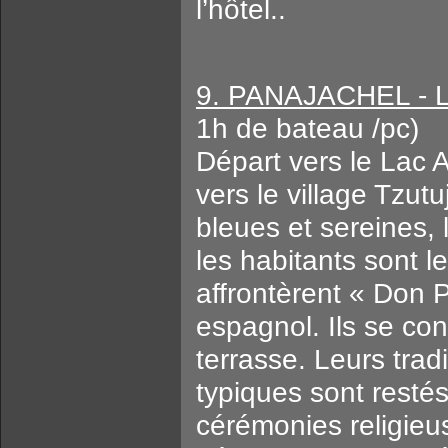
l’hôtel..
9. PANAJACHEL - 
1h de bateau /pc)
Départ vers le Lac A
vers le village Tzut
bleues et sereines, 
les habitants sont 
affrontèrent « Don 
espagnol. Ils se con
terrasse. Leurs trad
typiques sont resté
cérémonies religieus