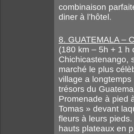
combinaison parfaite
diner à l’hôtel.
8. GUATEMALA –
(180 km – 5h + 1 h 
Chichicastenango, si
marché le plus célèb
village a longtemps 
trésors du Guatemal
Promenade à pied à t
Tomas » devant laqu
fleurs à leurs pieds.
hauts plateaux en p