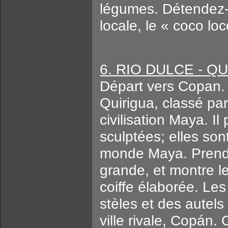
légumes. Détendez-
locale, le « coco loco
6. RIO DULCE - QU
Départ vers Copan. 
Quirigua, classé par
civilisation Maya. Il
sculptées; elles so
monde Maya. Prendre
grande, et montre l
coiffe élaborée. Les
stèles et des autels
ville rivale, Copán