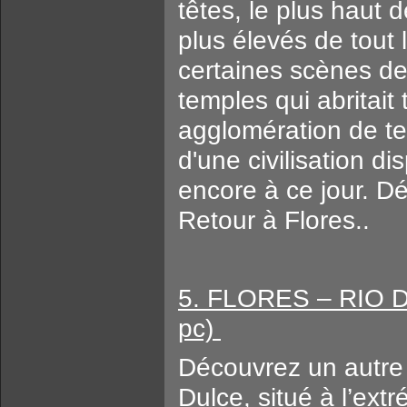
têtes, le plus haut 
plus élevés de tout
certaines scènes de
temples qui abritait 
agglomération de te
d'une civilisation d
encore à ce jour. Dé
Retour à Flores..
5. FLORES – RIO D
pc)
Découvrez un autre
Dulce, situé à l’extr