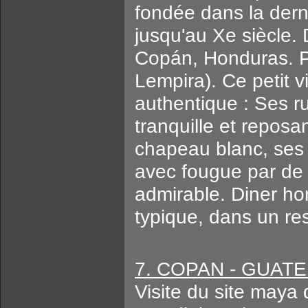
fondée dans la dern
jusqu'au Xe siècle.
Copán, Honduras. Pa
Lempira). Ce petit 
authentique : Ses r
tranquille et repos
chapeau blanc, ses
avec fougue par de
admirable. Diner ho
typique, dans un rest
7. COPAN - GUATEM
Visite du site maya