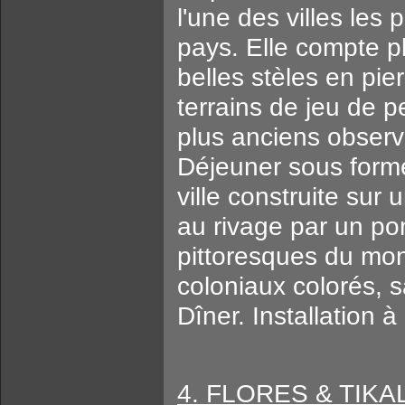
l'une des villes les 
pays. Elle compte pl
belles stèles en pie
terrains de jeu de p
plus anciens observa
Déjeuner sous forme
ville construite sur 
au rivage par un pon
pittoresques du mon
coloniaux colorés, s
Dîner. Installation à 
4. FLORES & TIKAL 