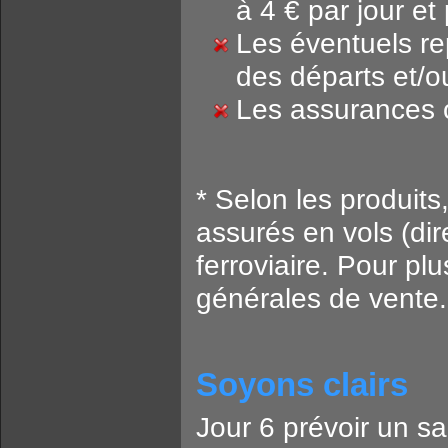
à 4 € par jour et
Les éventuels rep
des départs et/o
Les assurances 
* Selon les produits
assurés en vols (di
ferroviaire. Pour pl
générales de vente.
Soyons clairs
Jour 6 prévoir un sa