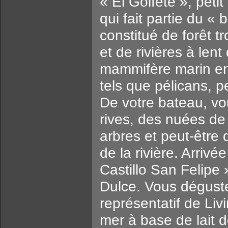
« El Golfete », peti
qui fait partie du 
constitué de forêt 
et de rivières à len
mammifère marin en
tels que pélicans, p
De votre bateau, vo
rives, des nuées de
arbres et peut-être
de la rivière. Arriv
Castillo San Felipe 
Dulce. Vous déguste
représentatif de Livi
mer à base de lait 