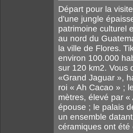
Départ pour la visit
d'une jungle épaisse
patrimoine culturel 
au nord du Guatema
la ville de Flores. 
environ 100.000 hab
sur 120 km2. Vous d
«Grand Jaguar », ha
roi « Ah Cacao » ; 
mètres, élevé par «
épouse ; le palais d
un ensemble datant 
céramiques ont été 