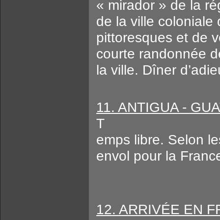
« mirador » de la r
de la ville coloniale
pittoresques et de 
courte randonnée de
la ville. Dîner d’ad
11. ANTIGUA - GU
T
emps libre. Selon les
envol pour la Franc
12. ARRIVÉE EN 