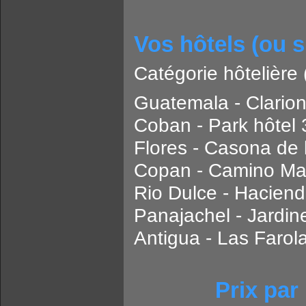
Vos hôtels (ou s
Catégorie hôtelière 
Guatemala - Clario
Coban - Park hôtel
Flores - Casona de 
Copan - Camino Ma
Rio Dulce - Haciend
Panajachel - Jardin
Antigua - Las Farol
Prix par