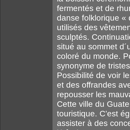
fermentés et de rhu
danse folklorique «
utilisés des vêteme
sculptés. Continuati
situé au sommet d´u
coloré du monde. Po
synonyme de tristess
Possibilité de voir l
et des offrandes ave
repousser les mauva
Cette ville du Guat
touristique. C’est é
assister à des conce