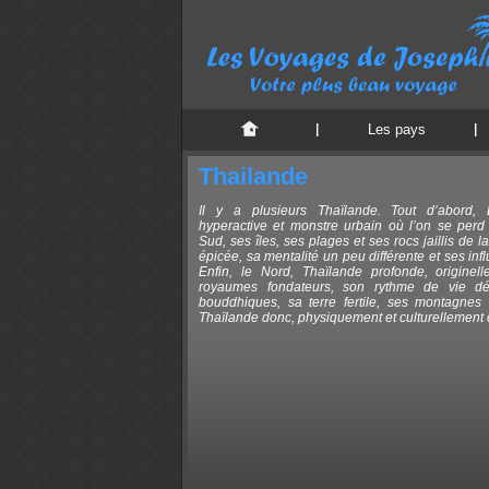
Les pays
Thailande
Il y a plusieurs Thaïlande. Tout d’abord,
hyperactive et monstre urbain où l’on se perd 
Sud, ses îles, ses plages et ses rocs jaillis de l
épicée, sa mentalité un peu différente et ses i
Enfin, le Nord, Thaïlande profonde, originel
royaumes fondateurs, son rythme de vie dé
bouddhiques, sa terre fertile, ses montagnes e
Thaïlande donc, physiquement et culturellement d