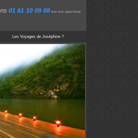
ons
01 61 10 09 08
*prix d'un appel local
Les Voyages de Joséphine ?