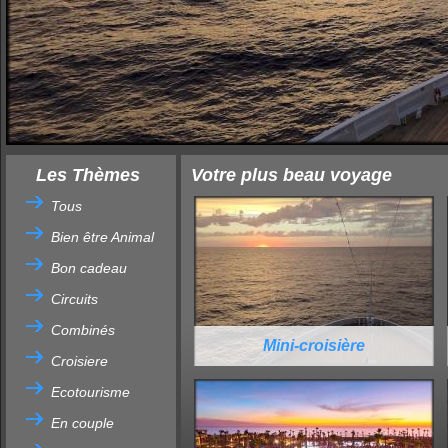
Les Thèmes
Votre plus beau voyage
Tous
Bien être Animal
Bon cadeau
Circuits
Combinés
Mini-croisière
Croisiere
Ecotourisme
En couple