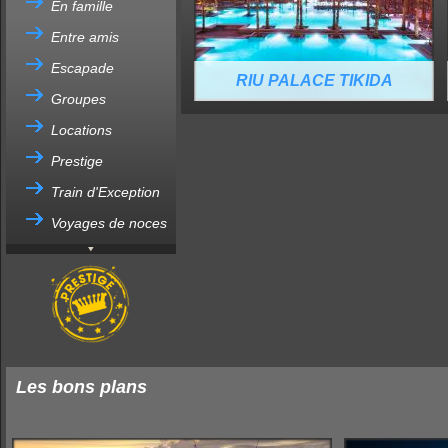
En famille
Entre amis
Escapade
RIU PALACE TIKIDA
Groupes
TAGHAZOUT
Locations
Prestige
Train d'Exception
Voyages de noces
Les bons plans