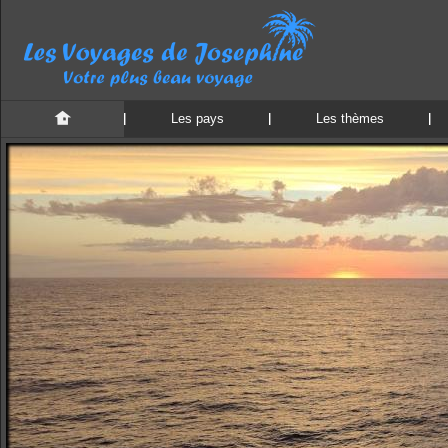
Les pays
Les thèmes